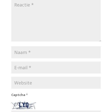
Captcha
*