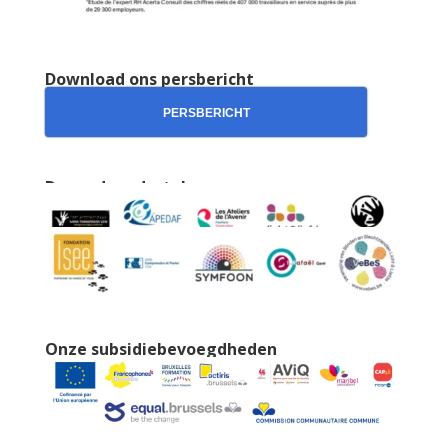
Download ons persbericht
PERSBERICHT
De medeondertekenaars
Onze subsidiebevoegdheden