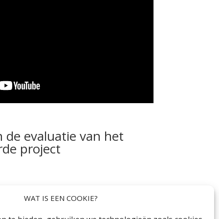
 de evaluatie van het
rde project
WAT IS EEN COOKIE?