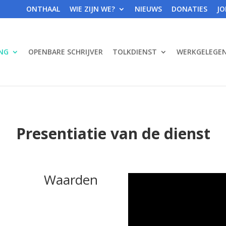
ONTHAAL
WIE ZIJN WE?
NIEUWS
DONATIES
JO
ING
OPENBARE SCHRIJVER
TOLKDIENST
WERKGELEGEN
Presentiatie van de dienst
Waarden