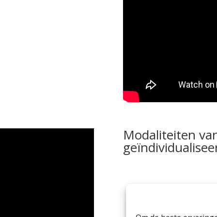
Modaliteiten van
geïndividualisee