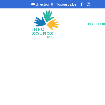
direction@infosourds.be
BEGELEID