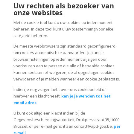
Uw rechten als bezoeker van
onze websites
Met de cookie-tool kunt u uw cookies op ieder moment
beheren. In deze tool kunt u uw toestemming voor elke
categorie beheren.
De meeste webbrowsers zijn standaard geconfigureerd
om cookies automatisch te aanvaarden. Je kunt je
browserinstellingen op ieder moment wijzigen door
voorkeuren aan te passen die alle of bepaalde cookies
kunnen toelaten of weigeren, de al opgeslagen cookies
verwijderen of je melden wanneer een cookie geplaatst is.
Indien je nog vragen hebt over ons cookiebeleid of
hierover een klacht heeft,
kan je je wenden tot het
email adres
U kunt ook altijd een klacht indien bij de
Gegevensbeschermingsautoriteit, Drukpersstraat 35, 1000
Brussel, of per e-mail gericht aan contact@apd-gba.be.
per
e-mail