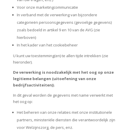
Voor onze marketingcommunicatie
In verband met de verwerking van bijzondere
categorieën persoonsgegevens (gevoelige gegevens)
zoals bedoeld in artikel 9 en 10 van de AVG (zie
hierboven)
In het kader van het cookiebeheer
U kunt uw toestemming(en) te allen tijde intrekken (zie
hieronder).
De verwerking is noodzakelijk met het oog op onze
legitieme belangen (uitoefening van onze
bedrijfsactiviteiten)
).
In dit geval worden de gegevens met name verwerkt met
het oog op:
Het beheren van onze relaties met onze institutionele
partners, ministeriële diensten die verantwoordelijk zijn
voor Welzijnszorg, de pers, enz.