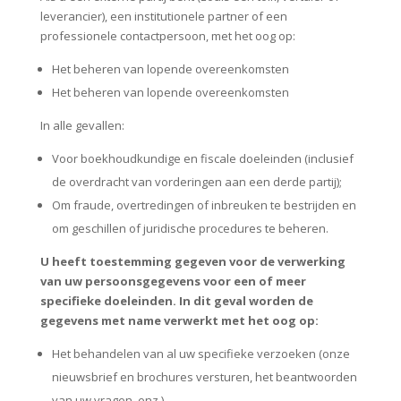
leverancier), een institutionele partner of een
professionele contactpersoon, met het oog op:
Het beheren van lopende overeenkomsten
Het beheren van lopende overeenkomsten
In alle gevallen:
Voor boekhoudkundige en fiscale doeleinden (inclusief
de overdracht van vorderingen aan een derde partij);
Om fraude, overtredingen of inbreuken te bestrijden en
om geschillen of juridische procedures te beheren.
U heeft toestemming gegeven voor de verwerking
van uw persoonsgegevens voor een of meer
specifieke doeleinden. In dit geval worden de
gegevens met name verwerkt met het oog op:
Het behandelen van al uw specifieke verzoeken (onze
nieuwsbrief en brochures versturen, het beantwoorden
van uw vragen, enz.)