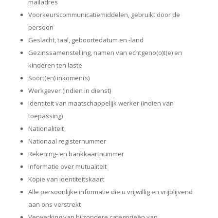
mailadres
Voorkeurscommunicatiemiddelen, gebruikt door de
persoon
Geslacht, taal, geboortedatum en -land
Gezinssamenstelling, namen van echtgeno(o)t(e) en
kinderen ten laste
Soort(en) inkomen(s)
Werkgever (indien in dienst)
Identiteit van maatschappelijk werker (indien van
toepassing)
Nationaliteit
Nationaal registernummer
Rekening- en bankkaartnummer
Informatie over mutualiteit
Kopie van identiteitskaart
Alle persoonlijke informatie die u vrijwillig en vrijblijvend
aan ons verstrekt
Verwerking van bijzondere categorieën van