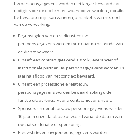
Uw persoonsgegevens worden niet langer bewaard dan
nodig is voor de doeleinden waarvoor ze worden gebruikt.
De bewaartermijn kan variëren, afhankelijk van het doel
van de verwerking.
Begunstigden van onze diensten: uw
persoonsgegevens worden tot 10 jaar na het einde van
de dienst bewaard.
U heeft een contract getekend als tolk, leverancier of
institutionele partner: uw persoonsgegevens worden 10
jaar na afloop van het contract bewaard.
U heeft een professionele relatie: uw
persoonsgegevens worden bewaard zolang u de
functie uitvoert waarvoor u contact met ons heeft.
Sponsors en donateurs: uw persoonsgegevens worden
10 jaar in onze database bewaard vanaf de datum van
uw laatste donatie of sponsoring.
Nieuwsbrieven: uw persoonsgegevens worden