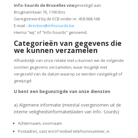
Info-Sourds de Bruxelles vzw
gevestigd aan
Brugmannlaan 76, 1190 Bos
Geregistreerd bij de ECB onder nr. 458.968.168
E-mail :
direction@infosourds.be
Hierna "wij" of "Info-Sourds" genoemd.
Categorieën van gegevens die
we kunnen verzamelen
Afhankelijk van onze relatie met u kunnen we de volgende
soorten gegevens verzamelen, waar mogelijk met
vergezeld van de datum waarop ze werden vastgelegd of
gewijzigd:
U bent een begunstigde van onze diensten
a) Algemene informatie (meestal overgenomen uit de
interne veiligheidsinformatiebladen van Info- Sourds):
Achternaam, voornaam
Postadres, vast en/of mobiel telefoonnummer, e-