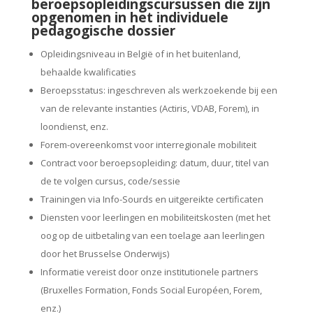
beroepsopleidingscursussen die zijn
opgenomen in het individuele
pedagogische dossier
Opleidingsniveau in België of in het buitenland,
behaalde kwalificaties
Beroepsstatus: ingeschreven als werkzoekende bij een
van de relevante instanties (Actiris, VDAB, Forem), in
loondienst, enz.
Forem-overeenkomst voor interregionale mobiliteit
Contract voor beroepsopleiding: datum, duur, titel van
de te volgen cursus, code/sessie
Trainingen via Info-Sourds en uitgereikte certificaten
Diensten voor leerlingen en mobiliteitskosten (met het
oog op de uitbetaling van een toelage aan leerlingen
door het Brusselse Onderwijs)
Informatie vereist door onze institutionele partners
(Bruxelles Formation, Fonds Social Européen, Forem,
enz.)