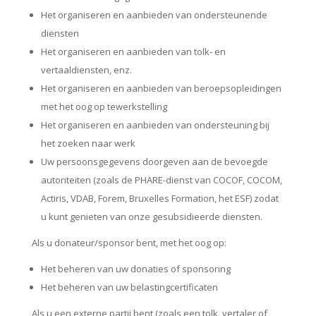
Het organiseren en aanbieden van ondersteunende
diensten
Het organiseren en aanbieden van tolk- en
vertaaldiensten, enz.
Het organiseren en aanbieden van beroepsopleidingen
met het oog op tewerkstelling
Het organiseren en aanbieden van ondersteuning bij
het zoeken naar werk
Uw persoonsgegevens doorgeven aan de bevoegde
autoriteiten (zoals de PHARE-dienst van COCOF, COCOM,
Actiris, VDAB, Forem, Bruxelles Formation, het ESF) zodat
u kunt genieten van onze gesubsidieerde diensten.
Als u donateur/sponsor bent, met het oog op:
Het beheren van uw donaties of sponsoring
Het beheren van uw belastingcertificaten
Als u een externe partij bent (zoals een tolk, vertaler of