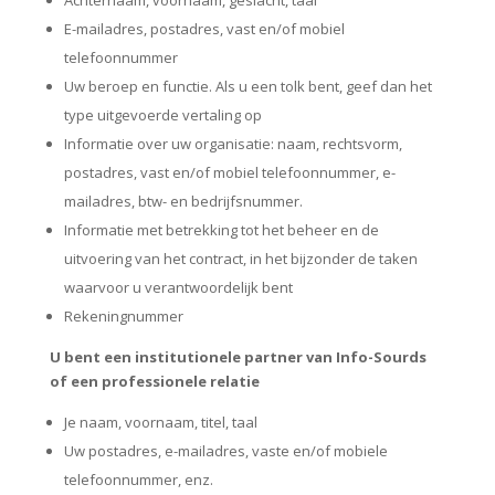
Achternaam, voornaam, geslacht, taal
E-mailadres, postadres, vast en/of mobiel
telefoonnummer
Uw beroep en functie. Als u een tolk bent, geef dan het
type uitgevoerde vertaling op
Informatie over uw organisatie: naam, rechtsvorm,
postadres, vast en/of mobiel telefoonnummer, e-
mailadres, btw- en bedrijfsnummer.
Informatie met betrekking tot het beheer en de
uitvoering van het contract, in het bijzonder de taken
waarvoor u verantwoordelijk bent
Rekeningnummer
U bent een institutionele partner van Info-Sourds
of een professionele relatie
Je naam, voornaam, titel, taal
Uw postadres, e-mailadres, vaste en/of mobiele
telefoonnummer, enz.