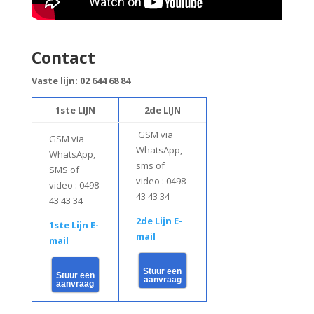
Contact
Vaste lijn: 02 644 68 84
1ste LIJN
2de LIJN
GSM
via
GSM via
WhatsApp,
WhatsApp,
sms of
SMS of
video
: 0498
video
: 0498
43 43 34
43 43 34
2de Lijn E-
1ste Lijn E-
mail
mail
Stuur een
Stuur een
aanvraag
aanvraag