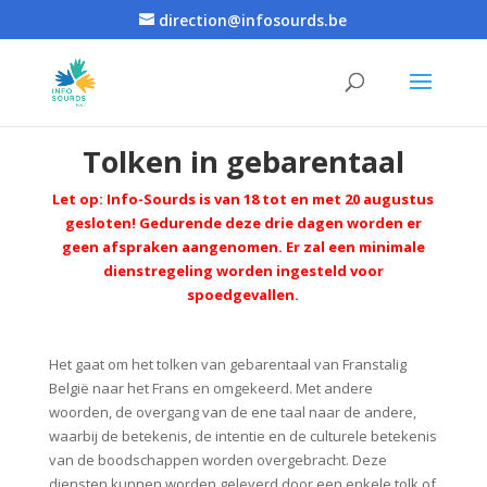
direction@infosourds.be
Tolken in gebarentaal
Let op: Info-Sourds is van 18 tot en met 20 augustus
gesloten! Gedurende deze drie dagen worden er
geen afspraken aangenomen.
Er zal een minimale
dienstregeling worden ingesteld voor
spoedgevallen.
Het gaat om het tolken van gebarentaal van Franstalig
België naar het Frans en omgekeerd. Met andere
woorden, de overgang van de ene taal naar de andere,
waarbij de betekenis, de intentie en de culturele betekenis
van de boodschappen worden overgebracht. Deze
diensten kunnen worden geleverd door een enkele tolk of