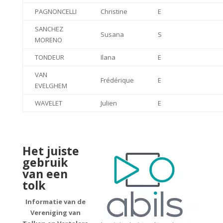
PAGNONCELLI
Christine
E
SANCHEZ
Susana
S
MORENO
TONDEUR
Ilana
E
VAN
Frédérique
E
EVELGHEM
WAVELET
Julien
E
Het juiste
gebruik
van een
tolk
Informatie van de
Vereniging van