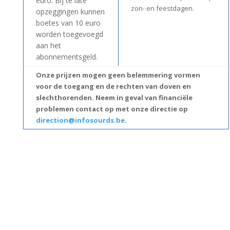
euro. Bij te late
zon- en feestdagen.
opzeggingen kunnen
boetes van 10 euro
worden toegevoegd
aan het
abonnementsgeld.
Onze prijzen mogen geen belemmering vormen
voor de toegang en de rechten van doven en
slechthorenden. Neem in geval van financiële
problemen contact op met onze directie op
direction@infosourds.be
.