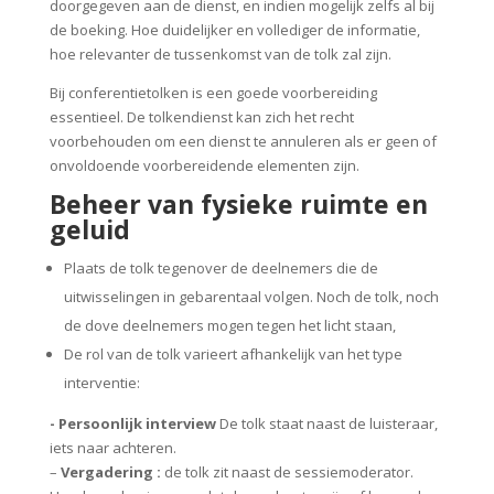
doorgegeven aan de dienst, en indien mogelijk zelfs al bij
de boeking. Hoe duidelijker en vollediger de informatie,
hoe relevanter de tussenkomst van de tolk zal zijn.
Bij conferentietolken is een goede voorbereiding
essentieel. De tolkendienst kan zich het recht
voorbehouden om een dienst te annuleren als er geen of
onvoldoende voorbereidende elementen zijn.
Beheer van fysieke ruimte en
geluid
Plaats de tolk tegenover de deelnemers die de
uitwisselingen in gebarentaal volgen. Noch de tolk, noch
de dove deelnemers mogen tegen het licht staan,
De rol van de tolk varieert afhankelijk van het type
interventie:
- Persoonlijk interview
De tolk staat naast de luisteraar,
iets naar achteren.
–
Vergadering :
de tolk zit naast de sessiemoderator.