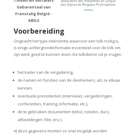
Tolken en Vertalers
Gebarentaal van
Franstalig België -
ABILS
Voorbereiding
Ongeacht het type interventie waarvoor een tolk nodig is,
is enige achtergrondinformatie essentieel voor de tolk om
zijn werk goed te kunnen doen. De tolkdienst zal je vragen
:
het kader van de vergadering,
de namen en functies van de deelnemers, als ze elkaar
kennen.
eventuele precedenten (interviews, vergaderingen,
conferenties, training, informatie, etc.),
de te gebruiken documenten (tekst, notulen, dia's,
afbeeldingen, film, enz.).
Al deze gegevens moeten zo snel mogelijk worden