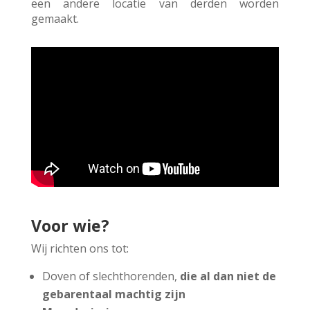
een andere locatie van derden worden
gemaakt.
Voor wie?
Wij richten ons tot:
Doven of slechthorenden,
die al dan niet de
gebarentaal machtig zijn