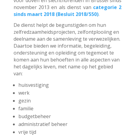
voor doven en slechthorenden in Brussel sinds
november 2013 en als dienst van
categorie 2
sinds maart 2018 (Besluit 2018/550)
.
De dienst helpt de begunstigden om hun
zelfredzaamheidsprojecten, zelfontplooiing en
deelname aan de samenleving te verwezelijken.
Daartoe bieden we informatie, begeleiding,
ondersteuning en opleiding om tegemoet te
komen aan hun behoeften in alle aspecten van
het dagelijks leven, met name op het gebied
van:
huisvestiging
werk
gezin
familie
budgetbeheer
administratief beheer
vrije tijd