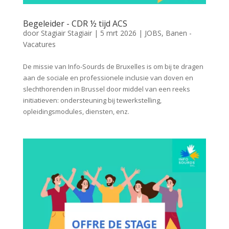
Begeleider - CDR ½ tijd ACS
door
Stagiair Stagiair
|
5 mrt 2026
|
JOBS
,
Banen -
Vacatures
De missie van Info-Sourds de Bruxelles is om bij te dragen
aan de sociale en professionele inclusie van doven en
slechthorenden in Brussel door middel van een reeks
initiatieven: ondersteuning bij tewerkstelling,
opleidingsmodules, diensten, enz.