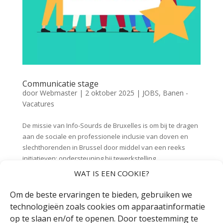
Communicatie stage
door
Webmaster
|
2 oktober 2025
|
JOBS
,
Banen -
Vacatures
De missie van Info-Sourds de Bruxelles is om bij te dragen
aan de sociale en professionele inclusie van doven en
slechthorenden in Brussel door middel van een reeks
initiatieven: ondersteuning bij tewerkstelling,
opleidingsmodules, diensten, enz.
WAT IS EEN COOKIE?
Om de beste ervaringen te bieden, gebruiken we
technologieën zoals cookies om apparaatinformatie
op te slaan en/of te openen. Door toestemming te