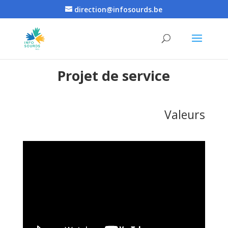
direction@infosourds.be
Projet de service
Valeurs