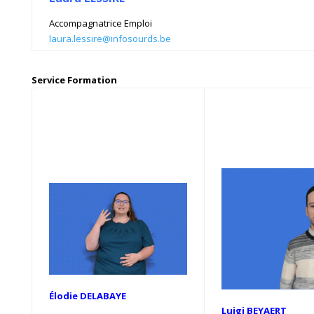
Accompagnatrice Emploi
laura.lessire@infosourds.be
Service Formation
Élodie DELABAYE
Luigi BEYAERT