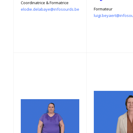
Coordinatrice & Formatrice
Formateur
elodie.delabaye@infosourds.be
luigi.beyaert@infoso