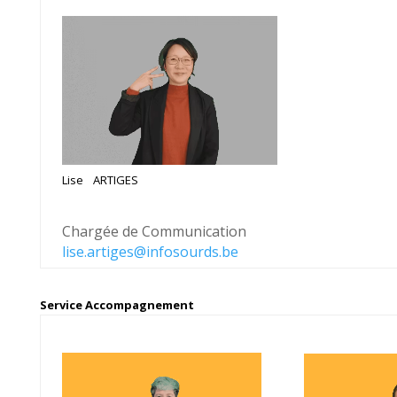
Lise
h
ARTIGES
BT
Chargée de Communication
lise.artiges@infosourds.be
Service Accompagnement