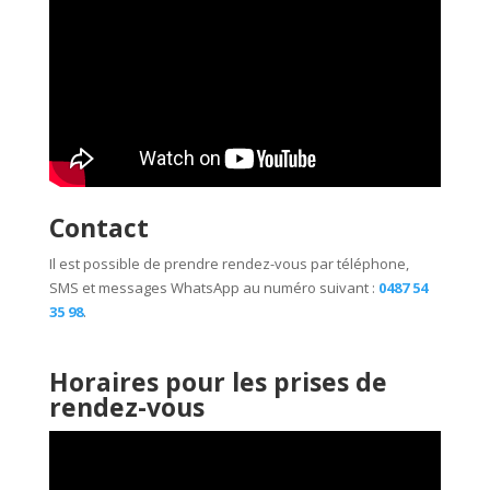
Contact
Il est possible de prendre rendez-vous par téléphone,
SMS et messages WhatsApp au numéro suivant :
0487 54
35 98
.
Horaires pour les prises de
rendez-vous