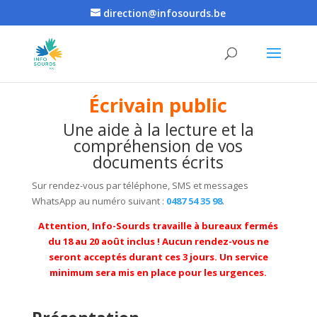
direction@infosourds.be
É
crivain public
Une aide à la lecture et la
compréhension de vos
documents écrits
Sur rendez-vous par téléphone, SMS et messages
WhatsApp au numéro suivant :
0487 54 35 98
.
Attention, Info-Sourds travaille à bureaux fermés
du 18 au 20 août inclus ! Aucun rendez-vous ne
seront acceptés durant ces 3 jours.
Un service
minimum sera mis en place pour les urgences.