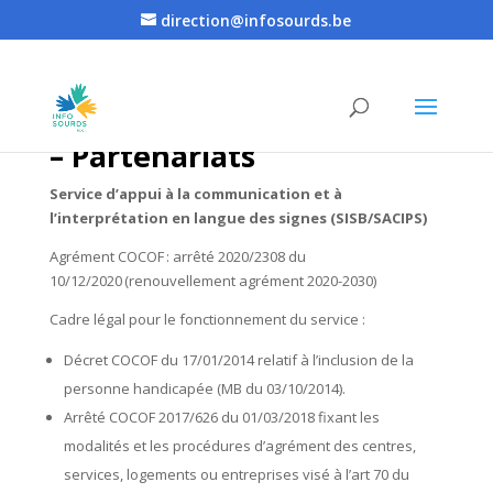
direction@infosourds.be
Agréments – Conventions
– Partenariats
Service d’appui à la communication et à
l’interprétation en langue des signes (SISB/SACIPS)
Agrément COCOF : arrêté 2020/2308 du
10/12/2020 (renouvellement agrément 2020-2030)
Cadre légal pour le fonctionnement du service :
Décret COCOF du 17/01/2014 relatif à l’inclusion de la
personne handicapée (MB du 03/10/2014).
Arrêté COCOF 2017/626 du 01/03/2018 fixant les
modalités et les procédures d’agrément des centres,
services, logements ou entreprises visé à l’art 70 du