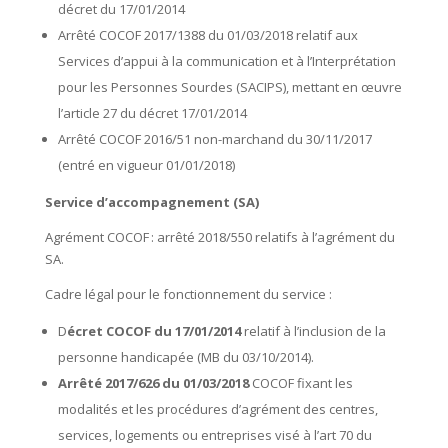
décret du 17/01/2014
Arrêté COCOF 2017/1388 du 01/03/2018 relatif aux
Services d’appui à la communication et à l’Interprétation
pour les Personnes Sourdes (SACIPS), mettant en œuvre
l’article 27 du décret 17/01/2014
Arrêté COCOF 2016/51 non-marchand du 30/11/2017
(entré en vigueur 01/01/2018)
Service d’accompagnement (SA)
Agrément COCOF : arrêté 2018/550 relatifs à l’agrément du
SA.
Cadre légal pour le fonctionnement du service :
D
écret COCOF du 17/01/2014
relatif à l’inclusion de la
personne handicapée (MB du 03/10/2014).
Arrêté 2017/626 du 01/03/2018
COCOF fixant les
modalités et les procédures d’agrément des centres,
services, logements ou entreprises visé à l’art 70 du