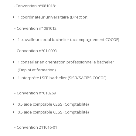
- Convention n°081018 :
1 coordinateur universitaire (Direction)
– Convention n° 081012
1 travailleur social bachelier (accompagnement COCOF)
– Convention n°01.0093
1 conseiller en orientation professionnelle bachelier
(Emploi et formation)
1 interprète LSFB bachelier (SISB/SACIPS COCOF)
– Convention n°010269
0,5 aide comptable CESS (Comptabilité)
0,5 aide comptable CESS (Comptabilité)
– Convention 211016-01