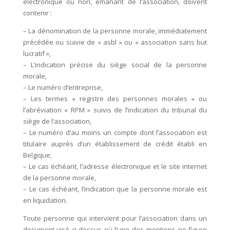
électronique ou non, émanant de l’association, doivent
contenir :
– La dénomination de la personne morale, immédiatement
précédée ou suivie de « asbl » ou « association sans but
lucratif »,
– L’indication précise du siège social de la personne
morale,
– Le numéro d’entreprise,
– Les termes « registre des personnes morales » ou
l’abréviation « RPM » suivis de l’indication du tribunal du
siège de l’association,
– Le numéro d’au moins un compte dont l’association est
titulaire auprès d’un établissement de crédit établi en
Belgique,
– Le cas échéant, l’adresse électronique et le site internet
de la personne morale,
– Le cas échéant, l’indication que la personne morale est
en liquidation.
Toute personne qui intervient pour l’association dans un
document visé ci-dessus où l’une des mentions ne figure