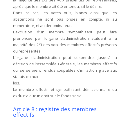
la majorité des 2/3 des voix présentes ou représentées,
après que le membre ait été entendu, s’il le désire.
Dans ce cas, les votes nuls, blancs ainsi que les
abstentions ne sont pas prises en compte, ni au
numérateur, ni au dénominateur.
L’exclusion d’un
membre sympathisant
peut être
prononcée par l’organe d’administration statuant à la
majorité des 2/3 des voix des membres effectifs présents
ou représentés.
L’organe d’administration peut suspendre, jusqu’à la
décision de l’Assemblée Générale, les membres effectifs
qui se seraient rendus coupables d’infraction grave aux
statuts ou aux
lois.
Le membre effectif et sympathisant démissionnaire ou
exclu n’a aucun droit sur le fonds social.
Article 8 : registre des membres
effectifs