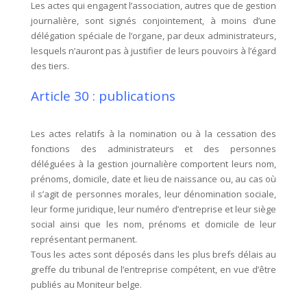
Les actes qui engagent l’association, autres que de gestion
journalière, sont signés conjointement, à moins d’une
délégation spéciale de l’organe, par deux administrateurs,
lesquels n’auront pas à justifier de leurs pouvoirs à l’égard
des tiers.
Article 30 : publications
Les actes relatifs à la nomination ou à la cessation des
fonctions des administrateurs et des personnes
déléguées à la gestion journalière comportent leurs nom,
prénoms, domicile, date et lieu de naissance ou, au cas où
il s’agit de personnes morales, leur dénomination sociale,
leur forme juridique, leur numéro d’entreprise et leur siège
social ainsi que les nom, prénoms et domicile de leur
représentant permanent.
Tous les actes sont déposés dans les plus brefs délais au
greffe du tribunal de l’entreprise compétent, en vue d’être
publiés au Moniteur belge.