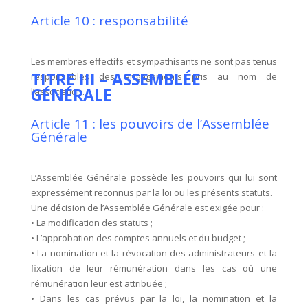
Article 10 : responsabilité
Les membres effectifs et sympathisants ne sont pas tenus
TITRE III – ASSEMBLÉE
responsables des engagements pris au nom de
GÉNÉRALE
l’association.
Article 11 : les pouvoirs de l’Assemblée
Générale
L’Assemblée Générale possède les pouvoirs qui lui sont
expressément reconnus par la loi ou les présents statuts.
Une décision de l’Assemblée Générale est exigée pour :
• La modification des statuts ;
• L’approbation des comptes annuels et du budget ;
• La nomination et la révocation des administrateurs et la
fixation de leur rémunération dans les cas où une
rémunération leur est attribuée ;
• Dans les cas prévus par la loi, la nomination et la