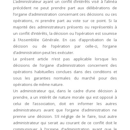
L’administrateur ayant un conflit d’intérêts visé à l’alinéa
précédent ne peut prendre part aux délibérations de
l’organe d’administration concernant ces décisions ou ces
opérations, ni prendre part au vote sur ce point. Si la
majorité des administrateurs présents ou représentés à
un conflit d’intérêts, la décision ou l’opération est soumise
à l’Assemblée Générale. En cas d’approbation de la
décision ou de l’opération par celle-ci, l’organe
d’administration peut les exécuter.
Le présent article n’est pas applicable lorsque les
décisions de l’organe d’administration concernent des
opérations habituelles conclues dans des conditions et
sous les garanties normales du marché pour des
opérations de même nature.
Un administrateur qui, dans le cadre d’une décision à
prendre, a un intérêt de nature morale qui est opposé à
celui de l’association, doit en informer les autres
administrateurs avant que l’organe d’administration ne
prenne une décision. S’il néglige de le faire, tout autre
administrateur qui serait au courant de ce conflit doit le
communiquer à l’organe d’administration avant que le