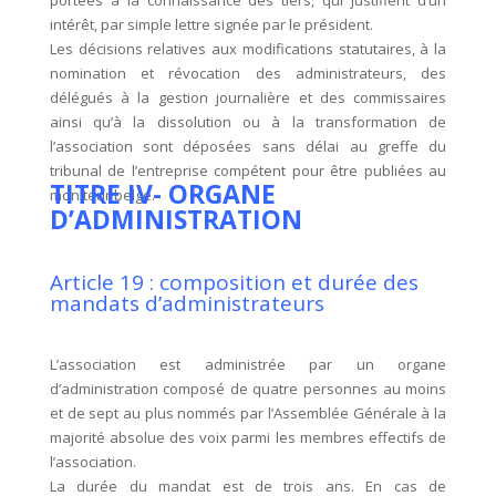
portées à la connaissance des tiers, qui justifient d’un
intérêt, par simple lettre signée par le président.
Les décisions relatives aux modifications statutaires, à la
nomination et révocation des administrateurs, des
délégués à la gestion journalière et des commissaires
ainsi qu’à la dissolution ou à la transformation de
l’association sont déposées sans délai au greffe du
tribunal de l’entreprise compétent pour être publiées au
TITRE IV- ORGANE
moniteur belge.
D’ADMINISTRATION
Article 19 : composition et durée des
mandats d’administrateurs
L’association est administrée par un organe
d’administration composé de quatre personnes au moins
et de sept au plus nommés par l’Assemblée Générale à la
majorité absolue des voix parmi les membres effectifs de
l’association.
La durée du mandat est de trois ans. En cas de