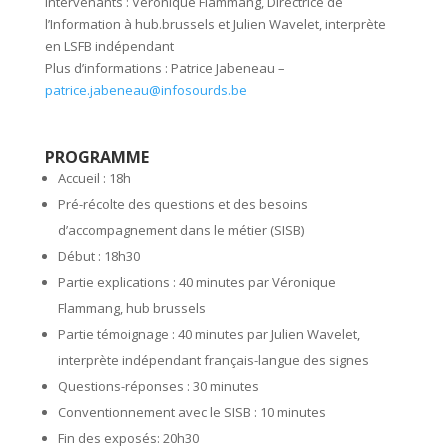
Intervenants : Véronique Flammang, Directrice de
l’Information à hub.brussels et Julien Wavelet, interprète
en LSFB indépendant
Plus d’informations : Patrice Jabeneau –
patrice.jabeneau@infosourds.be
PROGRAMME
Accueil : 18h
Pré-récolte des questions et des besoins
d’accompagnement dans le métier (SISB)
Début : 18h30
Partie explications : 40 minutes par Véronique
Flammang, hub brussels
Partie témoignage : 40 minutes par Julien Wavelet,
interprète indépendant français-langue des signes
Questions-réponses : 30 minutes
Conventionnement avec le SISB : 10 minutes
Fin des exposés: 20h30