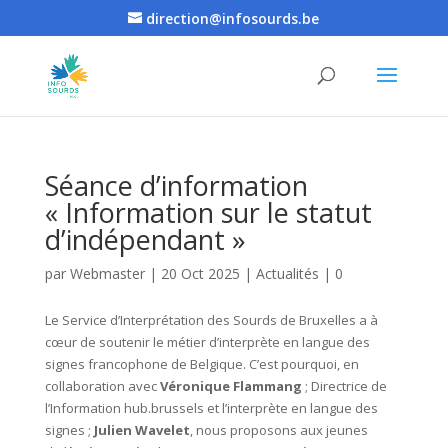
direction@infosourds.be
Séance d’information
« Information sur le statut
d’indépendant »
par
Webmaster
|
20 Oct 2025
|
Actualités
|
0
commentaires
Le Service d’Interprétation des Sourds de Bruxelles a à
cœur de soutenir le métier d’interprète en langue des
signes francophone de Belgique. C’est pourquoi, en
collaboration avec
Véronique Flammang
; Directrice de
l’Information hub.brussels et l’interprète en langue des
signes ;
Julien Wavelet
, nous proposons aux jeunes