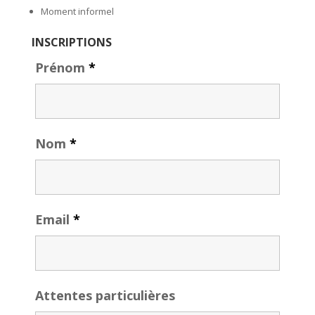
Moment informel
INSCRIPTIONS
Prénom
*
Nom
*
Email
*
Attentes particulières