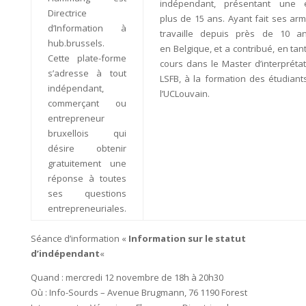
indépendant, présentant une 
Directrice
plus de 15 ans. Ayant fait ses arm
d’Information à
travaille depuis près de 10 ans
hub.brussels.
en Belgique, et a contribué, en ta
Cette plate-forme
cours dans le Master d’interpréta
s’adresse à tout
LSFB, à la formation des étudian
indépendant,
l’UCLouvain.
commerçant ou
entrepreneur
bruxellois qui
désire obtenir
gratuitement une
réponse à toutes
ses questions
entrepreneuriales.
Séance d’information «
Information sur le statut
d’indépendant
«
Quand : mercredi 12 novembre de 18h à 20h30
Où : Info-Sourds – Avenue Brugmann, 76 1190 Forest