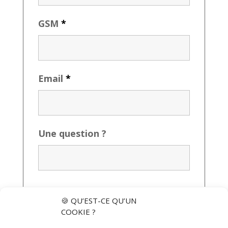
GSM
*
Email
*
Une question ?
🍪 QU’EST-CE QU’UN
COOKIE ?