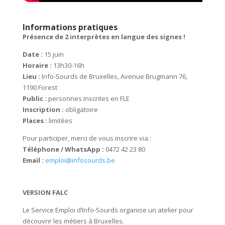
Informations pratiques
Présence de 2 interprètes en langue des signes !
Date :
15 juin
Horaire :
13h30-16h
Lieu :
Info-Sourds de Bruxelles, Avenue Brugmann 76,
1190 Forest
Public :
personnes inscrites en FLE
Inscription :
obligatoire
Places :
limitées
Pour participer, merci de vous inscrire via :
Téléphone / WhatsApp :
0472 42 23 80
Email :
emploi@infosourds.be
VERSION FALC
Le Service Emploi d’Info-Sourds organise un atelier pour
découvrir les métiers à Bruxelles.