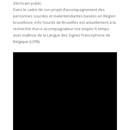
d’écrivain public.
Dans le cadre de son projet d’accompagnement des
personnes sourdes et malentendantes basées en Région
bruxelloise, Info-Sourds de Bruxelles est actuellement à la
recherche d’un·e accompagnateur·rice emploi ½ temps
avec maîtrise de la Langue des Signes Francophone de
Belgique (LSFB).