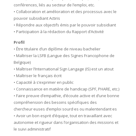
conférences, liés au secteur de l’emploi, etc.
• Collaboration et amélioration et des processus avec le
pouvoir subsidiant Actiris
• Répondre aux objectifs émis par le pouvoir subsidiant
• Participation à la rédaction du Rapport d’Activité
Profil
• Être titulaire d’un diplôme de niveau bachelier
• Maîtriser la LSFB (Langue des Signes Francophone de
Belgique)
• Maîtriser l’International Sign Langage (IS) est un atout
• Maîtriser le français écrit
• Capacité à s’exprimer en public
• Connaissance en matière de handicap (SPF, PHARE, etc.)
• Faire preuve d’empathie, d’écoute active et d’une bonne
compréhension des besoins spécifiques des
chercheur·euses d’emploi sourd·es ou malentendant·es
• Avoir un bon esprit d’équipe, tout en travaillant avec
autonomie et rigueur dans l’organisation des missions et
le suivi administratif