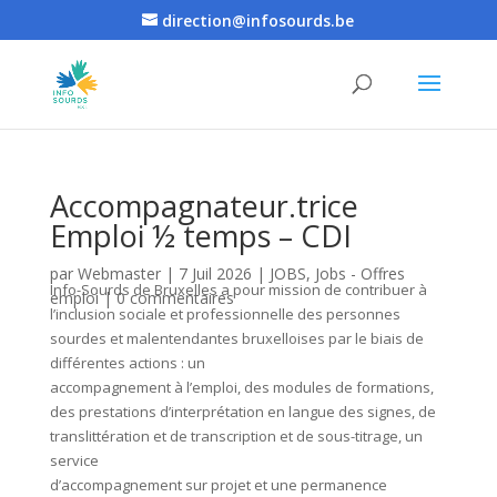
direction@infosourds.be
Accompagnateur.trice
Emploi ½ temps – CDI
par
Webmaster
|
7 Juil 2026
|
JOBS
,
Jobs - Offres
Info-Sourds de Bruxelles a pour mission de contribuer à
emploi
|
0 commentaires
l’inclusion sociale et professionnelle des personnes
sourdes et malentendantes bruxelloises par le biais de
différentes actions : un
accompagnement à l’emploi, des modules de formations,
des prestations d’interprétation en langue des signes, de
translittération et de transcription et de sous-titrage, un
service
d’accompagnement sur projet et une permanence