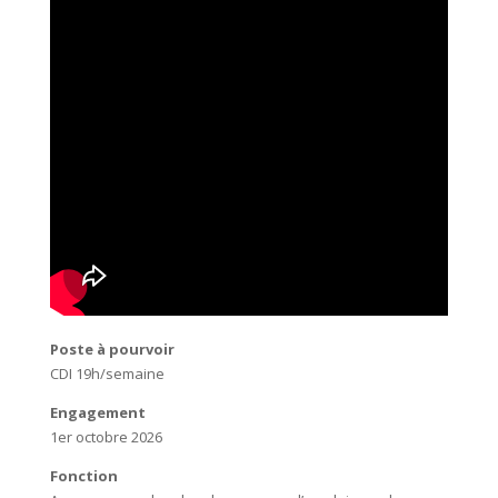
Poste à pourvoir
CDI 19h/semaine
Engagement
1er octobre 2026
Fonction