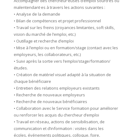
Accompagner des chercheur·euses d’emploi sourd·es ou
malentendant·es à travers les actions suivantes :
• Analyse de la demande
• Bilan de compétences et projet professionnel
• Travail sur les freins (croyances limitantes, soft skills,
vision du marché de l’emploi, etc.)
• Outillage et recherche d’emploi
• Mise à l’emploi ou en formation/stage (contact avec les
employeurs, les collaborateurs, etc.)
• Suivi après la sortie vers l’emploi/stage/formation/
études.
• Création de matériel visuel adapté à la situation de
chaque bénéficiaire
• Entretien des relations employeurs existants
• Recherche de nouveaux employeurs
• Recherche de nouveaux bénéficiaires
• Collaboration avec le Service formation pour améliorer
ou renforcer les acquis du chercheur d’emploi
• Travail en réseau, actions de sensibilisation, de
communication et d’information : visites dans les
écoles, événements politiques, colloque, foire,