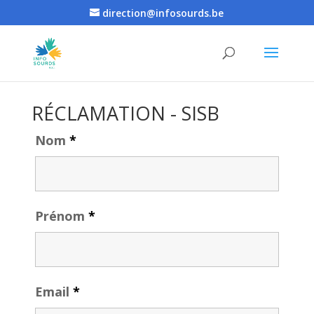
direction@infosourds.be
RÉCLAMATION - SISB
Nom
*
Prénom
*
Email
*