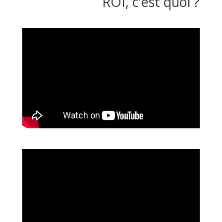
ROI, c’est quoi ?